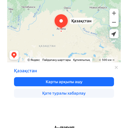
Ақпарат