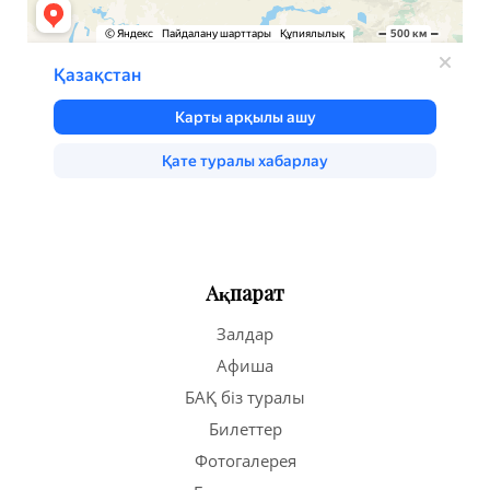
Ақпарат
Залдар
Афиша
БАҚ біз туралы
Билеттер
Фотогалерея