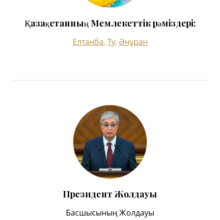
Қазақстанның Мемлекеттік рәміздері:
Елтаңба
,
Ту
,
Әнұран
Президент Жолдауы
Басшысының Жолдауы