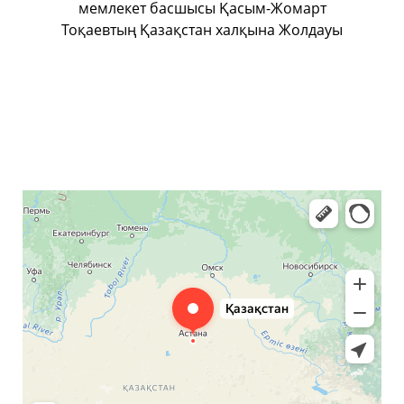
мемлекет басшысы Қасым-Жомарт
Тоқаевтың Қазақстан халқына Жолдауы