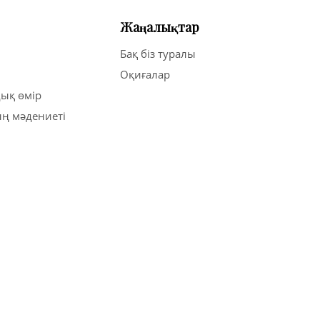
Жаңалықтар
Бақ біз туралы
Оқиғалар
ық өмір
ң мәдениеті