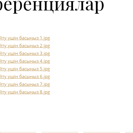
еренциялар