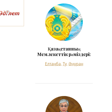
Қазақстанның
Мемлекеттік рәміздері:
Елтаңба
,
Ту
,
Әнұран