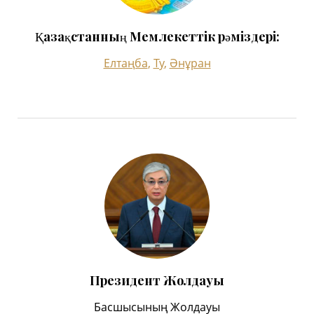
Қазақстанның Мемлекеттік рәміздері:
Елтаңба
,
Ту
,
Әнұран
Президент Жолдауы
Басшысының Жолдауы