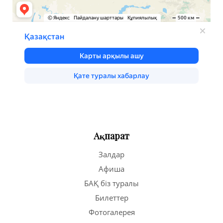
Ақпарат
Залдар
Афиша
БАҚ біз туралы
Билеттер
Фотогалерея